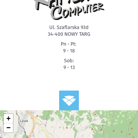
Ul. Szaflarska 93d
34-400 NOWY TARG
Pn - Pt:
9 - 18
Sob:
9 - 13
+
−